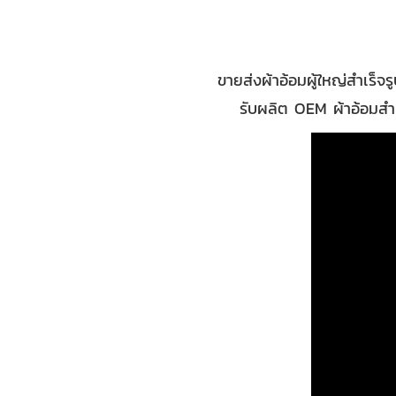
ขายส่งผ้าอ้อมผู้ใหญ่สำเร็
รับผลิต OEM ผ้าอ้อมสำเ