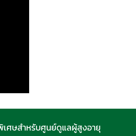
พิเศษสำหรับศูนย์ดูแลผู้สูงอายุ