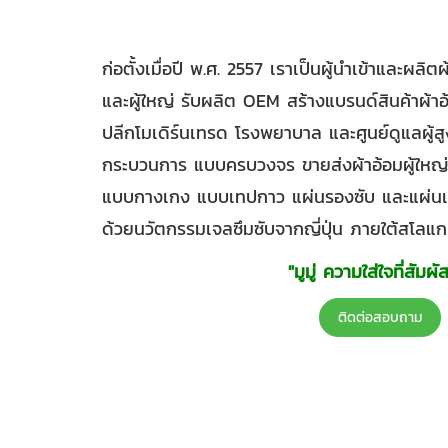
ก่อตั้งเมื่อปี พ.ศ. 2557 เราเป็นผู้นำเข้าและผลิต
และผู้ใหญ่ รับผลิต OEM สร้างแบรนด์สินค้าผ้าอ้อ
ปลีกโมเดิร์นเทรด โรงพยาบาล และศูนย์ดูแลผู้สู
กระบวนการ แบบครบวงจร ขายส่งผ้าอ้อมผู้ใหญ่
แบบกางเกง แบบเทปกาว แผ่นรองซับ และแผ่นเสริ
ด้วยนวัตกรรมเจลซึมซับจากญี่ปุ่น ภายใต้สโลแ
"มูมู่ ความใส่ใจที่สัมผัส
ติดต่อสอบถาม