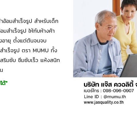
ผ้าอ้อมสำเร็จรูป สำหรับเด็ก
มสำเร็จรูป ให้กับห้างค้า
งอายุ ตั้งแต่ต้นจนจบ
สำเร็จรูป ตรา MUMU ทั้ง
มซับ ซึมซับเร็ว แห้งสนิท
กน
ได้"