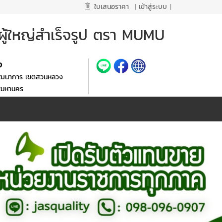
ใบเสนอราคา
|
เข้าสู่ระบบ
|
มผู้ใหญ่สำเร็จรูป ตรา MUMU
้ง
ัฒนาการ เขตสวนหลวง
พมหานคร