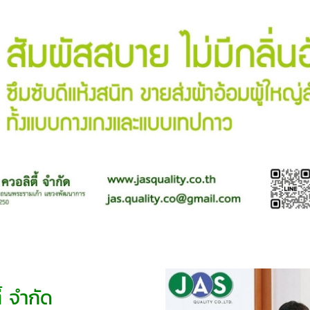
้ จำกัด