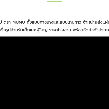
จรูป ตรา MUMU ทั้งแบบกางเกงและแบบเทปกาว จำหน่ายส่งแผ่นเ
ร็จรูปสำหรับเด็กและผู้ใหญ่ ราคาโรงงาน พร้อมจัดส่งทั่วประเ